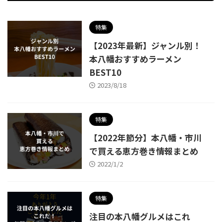
特集
【2023年最新】ジャンル別！
本八幡おすすめラーメン
BEST10
2023/8/18
特集
【2022年節分】本八幡・市川
で買える恵方巻き情報まとめ
2022/1/2
特集
注目の本八幡グルメはこれ