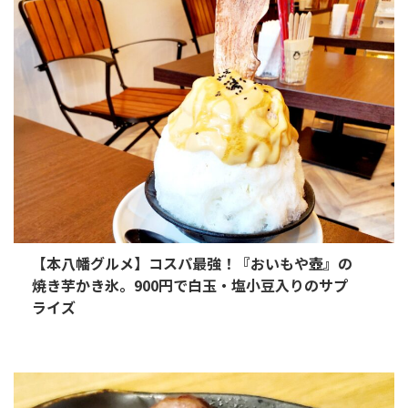
【本八幡グルメ】コスパ最強！『おいもや壺』の
焼き芋かき氷。900円で白玉・塩小豆入りのサプ
ライズ