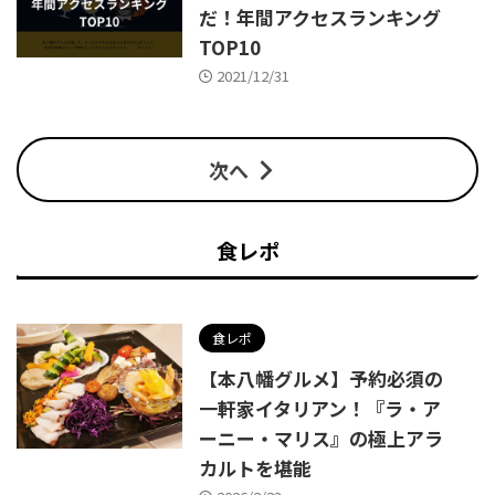
だ！年間アクセスランキング
TOP10
2021/12/31
次へ
食レポ
食レポ
【本八幡グルメ】予約必須の
一軒家イタリアン！『ラ・ア
ーニー・マリス』の極上アラ
カルトを堪能