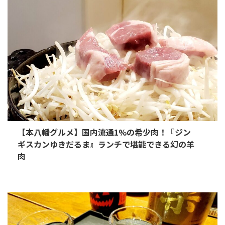
【本八幡グルメ】国内流通1%の希少肉！『ジン
ギスカンゆきだるま』ランチで堪能できる幻の羊
肉