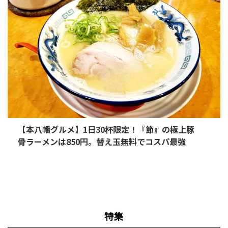
【本八幡グルメ】1日30杯限定！『節』の極上豚
骨ラーメンは850円。替え玉無料でコスパ最強
特集