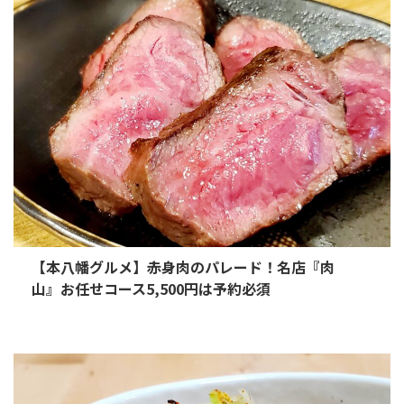
【本八幡グルメ】赤身肉のパレード！名店『肉
山』お任せコース5,500円は予約必須