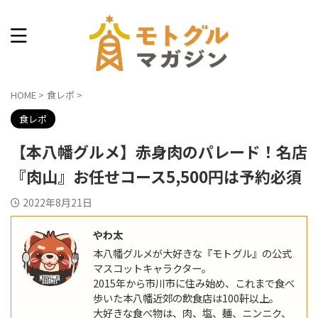
本八幡できょうなに食べる？
HOME
>
食レポ
>
食レポ
【本八幡グルメ】赤身肉のパレード！名店
『肉山』お任せコース5,500円は予約必須
2022年8月21日
やわ太
本八幡グルメが大好きな『モトグル』の公式
マスコットキャラクター。
2015年から市川市に住み始め、これまで食べ
歩いた本八幡近郊の飲食店は100軒以上。
大好きな食べ物は、肉、塩、麺、ニンニク、