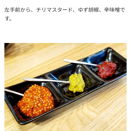
左手前から、チリマスタード、ゆず胡椒、辛味噌で
す。