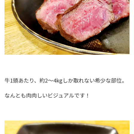
牛1頭あたり、約2〜4kgしか取れない希少な部位。
なんとも肉肉しいビジュアルです！