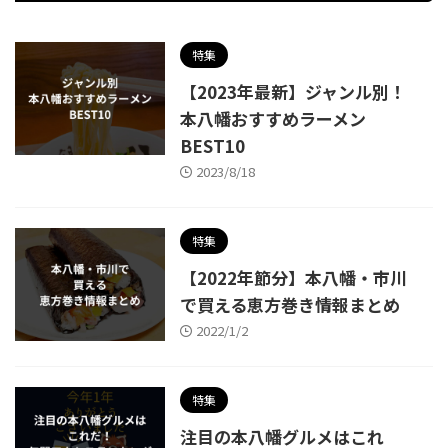
特集
【2023年最新】ジャンル別！
本八幡おすすめラーメン
BEST10
2023/8/18
特集
【2022年節分】本八幡・市川
で買える恵方巻き情報まとめ
2022/1/2
特集
注目の本八幡グルメはこれ