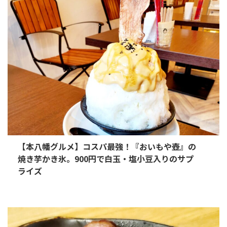
【本八幡グルメ】コスパ最強！『おいもや壺』の
焼き芋かき氷。900円で白玉・塩小豆入りのサプ
ライズ