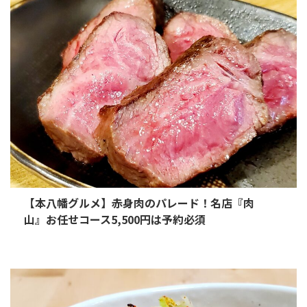
【本八幡グルメ】赤身肉のパレード！名店『肉
山』お任せコース5,500円は予約必須