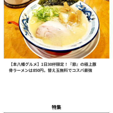
【本八幡グルメ】1日30杯限定！『節』の極上豚
骨ラーメンは850円。替え玉無料でコスパ最強
特集