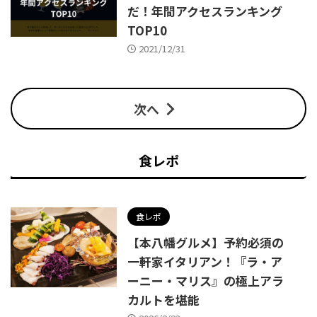
だ！年間アクセスランキング
TOP10
2021/12/31
次へ
食レポ
食レポ
【本八幡グルメ】予約必須の
一軒家イタリアン！『ラ・ア
ーニー・マリス』の極上アラ
カルトを堪能