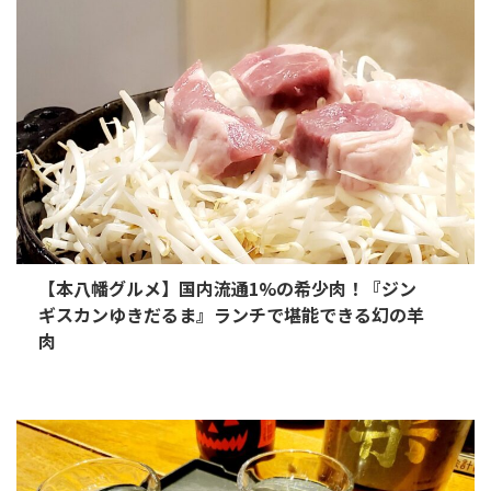
【本八幡グルメ】国内流通1%の希少肉！『ジン
ギスカンゆきだるま』ランチで堪能できる幻の羊
肉