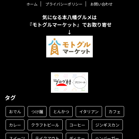
ホーム
プライバシーポリシー
お問い合わせ
気になる本八幡グルメは
『モトグルマーケット』でお取り寄せ
↓
タグ
おでん
つけ麺
とんかつ
イタリアン
カフェ
カレー
クラフトビール
コーヒー
ジンギスカン
スイーツ
テイクアウト
ディナー
ハンバーガー