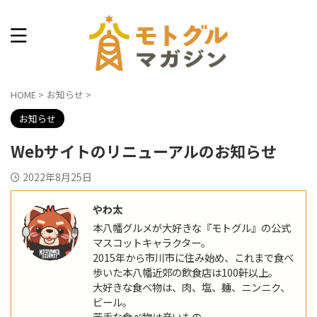
本八幡できょうなに食べる？
HOME
>
お知らせ
>
お知らせ
Webサイトのリニューアルのお知らせ
2022年8月25日
やわ太
本八幡グルメが大好きな『モトグル』の公式
マスコットキャラクター。
2015年から市川市に住み始め、これまで食べ
歩いた本八幡近郊の飲食店は100軒以上。
大好きな食べ物は、肉、塩、麺、ニンニク、
ビール。
苦手な食べ物は辛いもの。