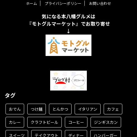
ホーム
プライバシーポリシー
お問い合わせ
気になる本八幡グルメは
『モトグルマーケット』でお取り寄せ
↓
タグ
おでん
つけ麺
とんかつ
イタリアン
カフェ
カレー
クラフトビール
コーヒー
ジンギスカン
スイーツ
テイクアウト
ディナー
ハンバーガー