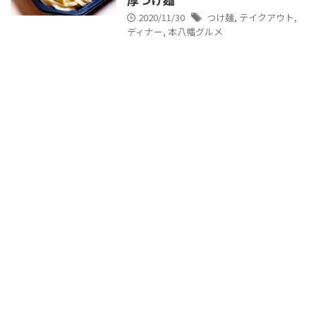
2020/11/30
つけ麺
,
テイクアウト
,
ディナー
,
本八幡グルメ