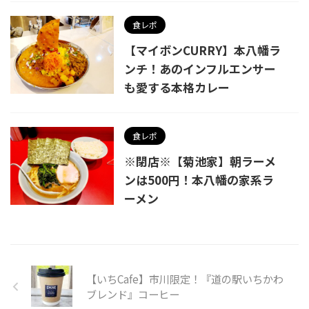
食レポ
【マイボンCURRY】本八幡ラ
ンチ！あのインフルエンサー
も愛する本格カレー
食レポ
※閉店※【菊池家】朝ラーメ
ンは500円！本八幡の家系ラ
ーメン
【いちCafe】市川限定！『道の駅いちかわ
ブレンド』コーヒー