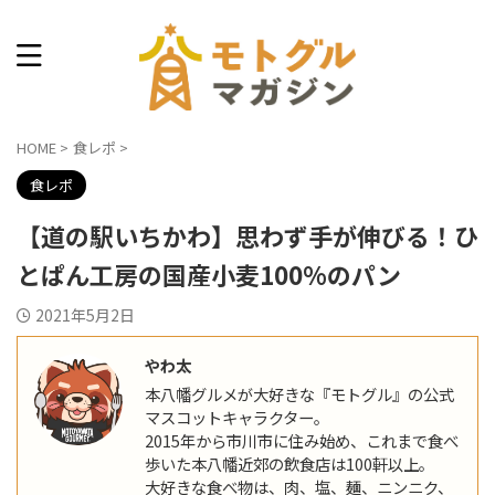
本八幡できょうなに食べる？
HOME
>
食レポ
>
食レポ
【道の駅いちかわ】思わず手が伸びる！ひ
とぱん工房の国産小麦100%のパン
2021年5月2日
やわ太
本八幡グルメが大好きな『モトグル』の公式
マスコットキャラクター。
2015年から市川市に住み始め、これまで食べ
歩いた本八幡近郊の飲食店は100軒以上。
大好きな食べ物は、肉、塩、麺、ニンニク、