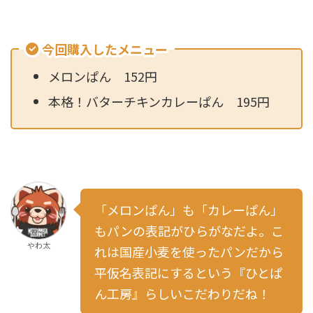
今回購入したメニュー
メロンぱん 152円
本格！バターチキンカレーぱん 195円
「メロンぱん」も「カレーぱん」
もパンの表記がひらがなだよ。こ
やわ太
れは国産小麦を使ったパンだから
平仮名表記にするという『ひとぱ
ん工房』らしいこだわりだね！