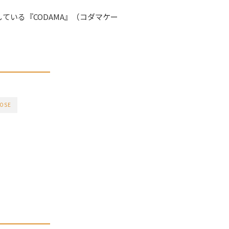
いる『CODAMA』（コダマケー
OSE