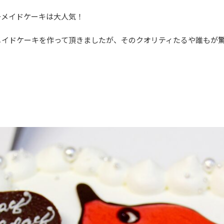
ーメイドケーキは大人気！
メイドケーキを作って頂きましたが、そのクオリティたるや誰もが