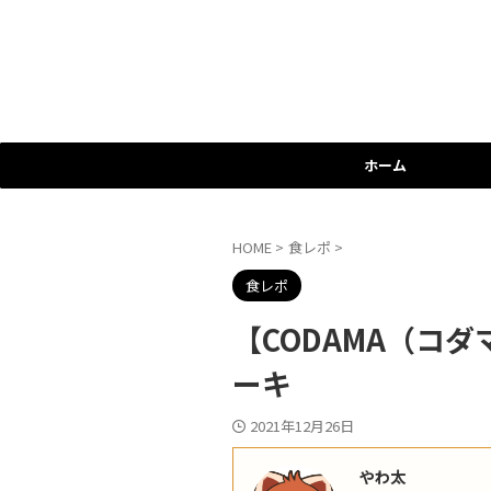
ホーム
HOME
>
食レポ
>
食レポ
【CODAMA（コ
ーキ
2021年12月26日
やわ太