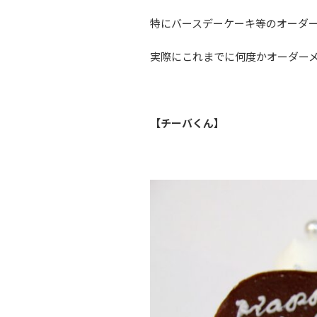
特にバースデーケーキ等のオーダ
実際にこれまでに何度かオーダー
【チーバくん】