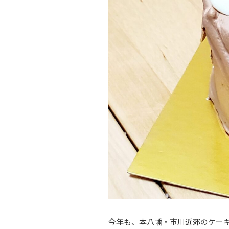
今年も、本八幡・市川近郊のケー