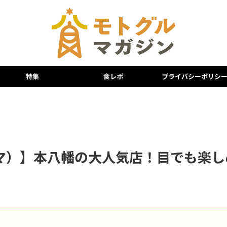
特集
食レポ
プライバシーポリシ
ダマ）】本八幡の大人気店！目でも楽