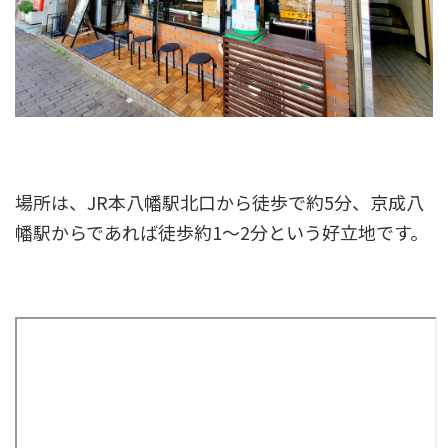
場所は、JR本八幡駅北口から徒歩で約5分、京成八
幡駅からであれば徒歩約1～2分という好立地です。