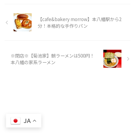
【cafe&bakery morrow】本八幡駅から2
分！本格的な手作りパン
※閉店※【菊池家】朝ラーメンは500円！
本八幡の家系ラーメン
JA