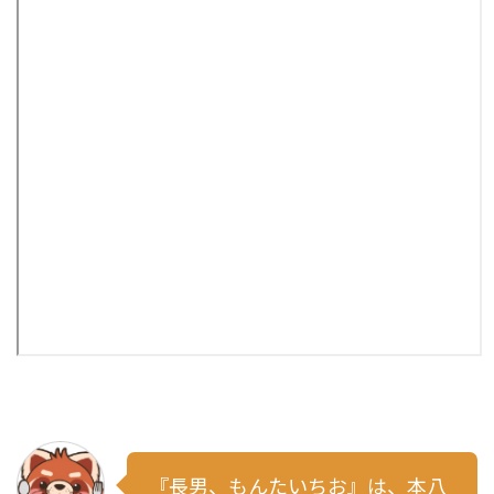
『長男、もんたいちお』は、本八