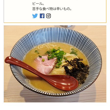
ビール。
苦手な食べ物は辛いもの。