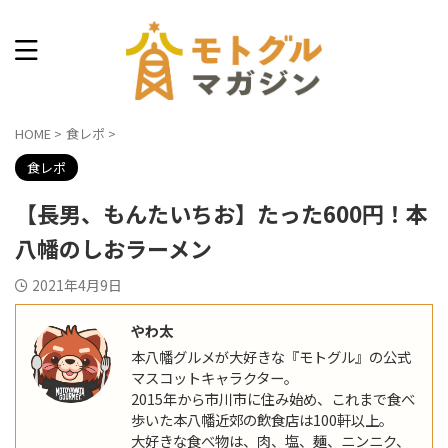
本八幡できょうなに食べる？
HOME
>
食レポ
>
食レポ
【長男、もんたいちお】たった600円！本
八幡のしおラーメン
2021年4月9日
やわ太
本八幡グルメが大好きな『モトグル』の公式
マスコットキャラクター。
2015年から市川市に住み始め、これまで食べ
歩いた本八幡近郊の飲食店は100軒以上。
大好きな食べ物は、肉、塩、麺、ニンニク、