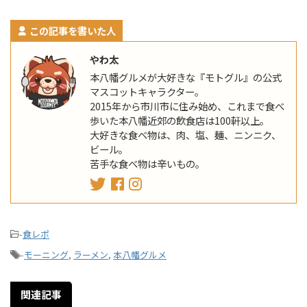
この記事を書いた人
やわ太
本八幡グルメが大好きな『モトグル』の公式
マスコットキャラクター。
2015年から市川市に住み始め、これまで食べ
歩いた本八幡近郊の飲食店は100軒以上。
大好きな食べ物は、肉、塩、麺、ニンニク、
ビール。
苦手な食べ物は辛いもの。
-
食レポ
-
モーニング
,
ラーメン
,
本八幡グルメ
関連記事