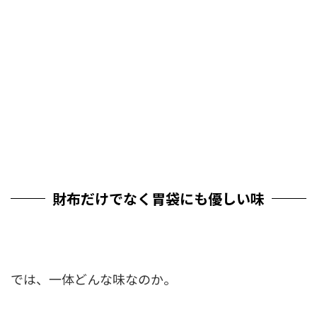
財布だけでなく胃袋にも優しい味
では、一体どんな味なのか。